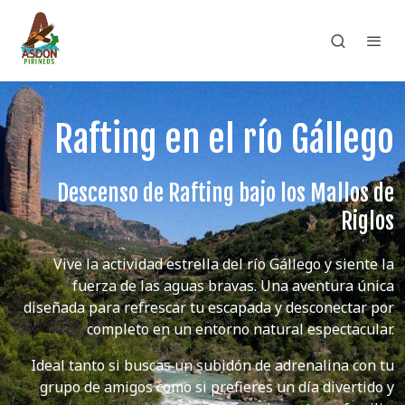
Rafting en el río Gállego
Descenso de Rafting bajo los Mallos de
Riglos
Vive la actividad estrella del río Gállego y siente la
fuerza de las aguas bravas. Una aventura única
diseñada para refrescar tu escapada y desconectar por
completo en un entorno natural espectacular.
Ideal tanto si buscas un subidón de adrenalina con tu
grupo de amigos como si prefieres un día divertido y