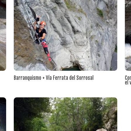
Barranquismo + Vía Ferrata del Sorrosal
Com
el 