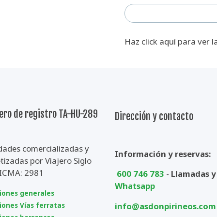
Haz click aquí para ver l
ro de registro TA-HU-289
Dirección y contacto
dades comercializadas y
Información y reservas:
izadas por Viajero Siglo
CICMA: 2981
600 746 783
-
Llamadas y
Whatsapp
iones generales
info@asdonpirineos.com
iones Vías ferratas