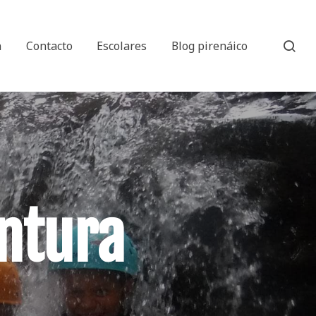
n
Contacto
Escolares
Blog pirenáico
ntura