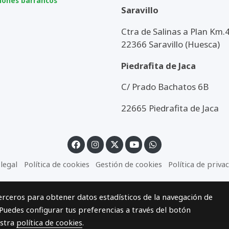
iones barrancos
Saravillo
Ctra de Salinas a Plan Km.4
22366 Saravillo (Huesca)
Piedrafita de Jaca
C/ Prado Bachatos 6B
22665 Piedrafita de Jaca
 legal
Política de cookies
Gestión de cookies
Política de priva
terceros para obtener datos estadísticos de la navegación de
 Puedes configurar tus preferencias a través del botón
estra
política de cookies
.