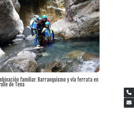
binación familiar. Barranquismo y vía ferrata en
valle de Tena