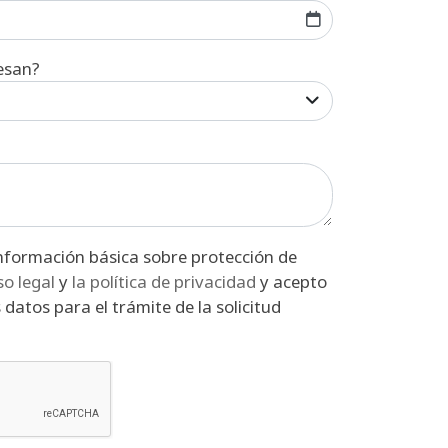
esan?
iso legal
y
la política de privacidad
y acepto
 datos para el trámite de la solicitud