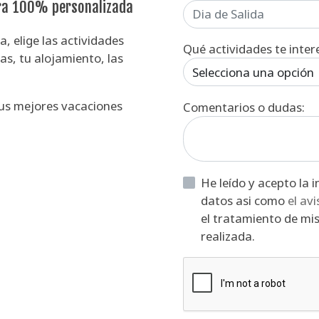
ra 100% personalizada
, elige las actividades
Qué actividades te inter
s, tu alojamiento, las
Selecciona una opción
us mejores vacaciones
Comentarios o dudas:
He leído y acepto la información básica sobre protección de
datos asi como
el av
el tratamiento de mis
realizada.