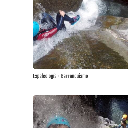
Espeleología + Barranquismo