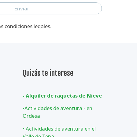
Enviar
as condiciones legales.
Quizás te interese
- Alquiler de raquetas de Nieve
•
Actividades de aventura - en
Ordesa
•
Actividades de aventura en el
Valle de Tena