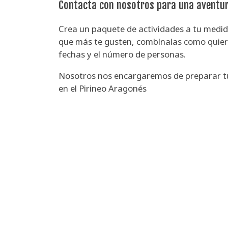
Contacta con nosotros para una aventu
Crea un paquete de actividades a tu medida
que más te gusten, combínalas como quiera
fechas y el número de personas.
Nosotros nos encargaremos de preparar t
en el Pirineo Aragonés