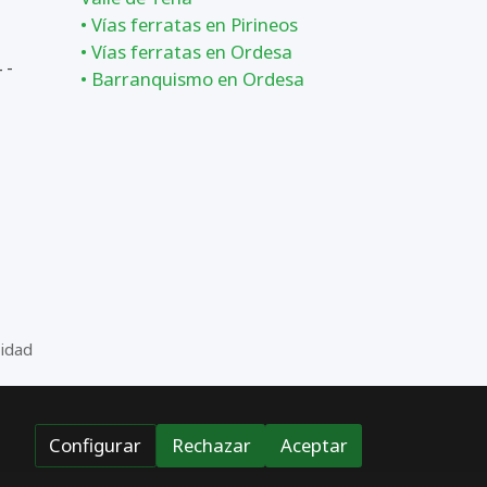
•
Vías ferratas en Pirineos
•
Vías ferratas en Ordesa
 -
•
Barranquismo en Ordesa
cidad
Configurar
Rechazar
Aceptar