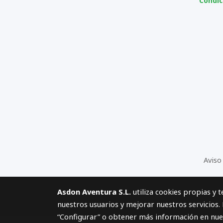
Condic
Aviso
Asdon Aventura S.L.
utiliza cookies propias y 
nuestros usuarios y mejorar nuestros servicios.
“Configurar” o obtener más información en nu