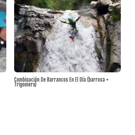
Combinación De Barrancos En El Día (barrosa +
Trigoniero)