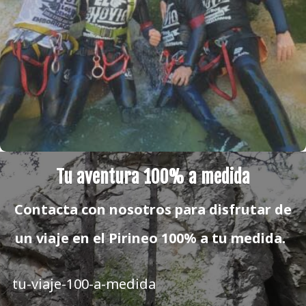
Tu aventura 100% a medida
Contacta con nosotros para disfrutar de
un viaje en el Pirineo 100% a tu medida.
tu-viaje-100-a-medida