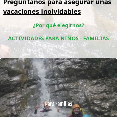
Pregúntanos para asegurar unas
vacaciones inolvidables
¿Por qué elegirnos?
ACTIVIDADES PARA NIÑOS - FAMILIAS
Para Familias