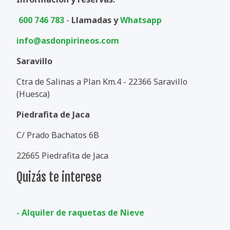
600 746 783
-
Llamadas y
Whatsapp
info@asdonpirineos.com
Saravillo
Ctra de Salinas a Plan Km.4 - 22366 Saravillo
(Huesca)
Piedrafita de Jaca
C/ Prado Bachatos 6B
22665 Piedrafita de Jaca
Quizás te interese
- Alquiler de raquetas de Nieve