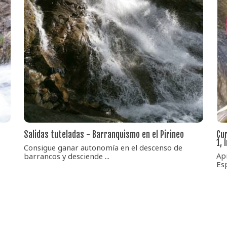
Salidas tuteladas - Barranquismo en el Pirineo
Cur
1, 
Consigue ganar autonomía en el descenso de
Ap
barrancos y desciende ...
Esp