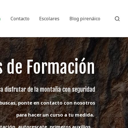
n
Contacto
Escolares
Blog pirenáico
s de Formación
a disfrutar de la montaña con seguridad
 buscas, ponte en contacto con nosotros
para hacer un curso a tu medida.
tación, autorescate, primeros auxilios...