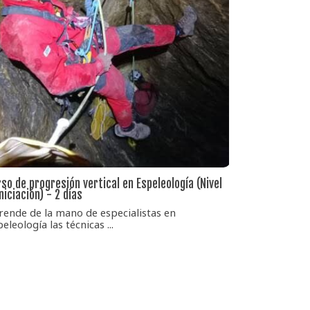
so de progresión vertical en Espeleología (Nivel
Iniciación) - 2 días
rende de la mano de especialistas en
eleología las técnicas ...