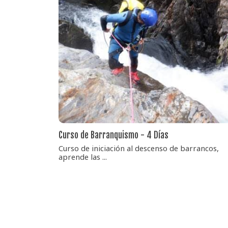
Curso de Barranquismo - 4 Días
Curso de iniciación al descenso de barrancos,
aprende las ...