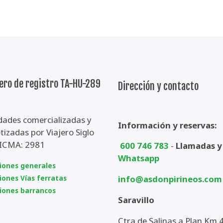
ro de registro TA-HU-289
Dirección y contacto
dades comercializadas y
Información y reservas:
izadas por Viajero Siglo
CICMA: 2981
600 746 783
-
Llamadas y
Whatsapp
iones generales
info@asdonpirineos.com
iones Vías ferratas
iones barrancos
Saravillo
Ctra de Salinas a Plan Km.4