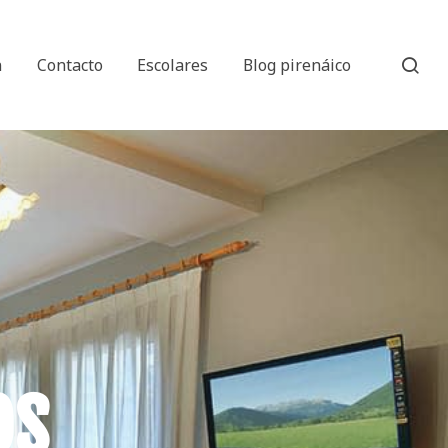
n
Contacto
Escolares
Blog pirenáico
os