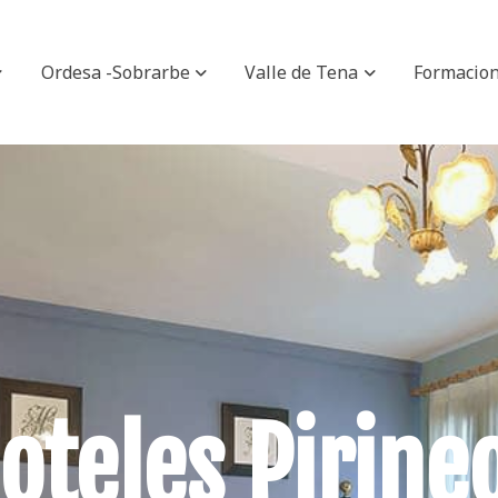
Ordesa -Sobrarbe
Valle de Tena
Formacio
oteles Pirine