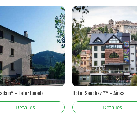
Badain* - Lafortunada
Hotel Sanchez ** - Ainsa
Detalles
Detalles