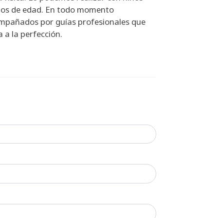
ños de edad. En todo momento
mpañados por guías profesionales que
 a la perfección.