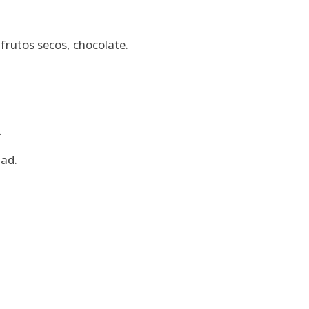
frutos secos, chocolate.
.
dad.