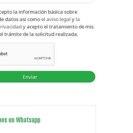
ón básica sobre
protección de datos asi como
el aviso legal
y
la
privacidad
y acepto el tratamiento de mis
l trámite de la solicitud realizada.
Enviar
nos un Whatsapp