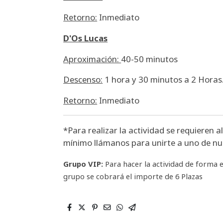
Retorno:
Inmediato
D'Os Lucas
Aproximación:
40-50 minutos
Descenso:
1 hora y 30 minutos a 2 Horas
Retorno:
Inmediato
*Para realizar la actividad se requieren a
mínimo llámanos para unirte a uno de nu
Grupo VIP:
Para hacer la actividad de forma e
grupo se cobrará el importe de 6 Plazas