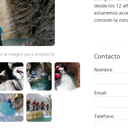
desde los 12 a
estaremos aco
conocen la zona
e la imagen para ampliarla
Contacto
Nombre
Email
Teléfono