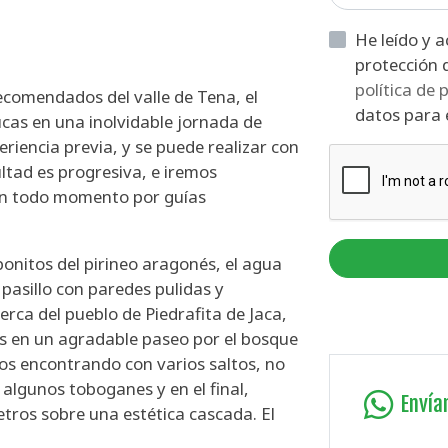
He leído y acepto la informaci
política de 
comendados del valle de Tena, el
datos para e
cas en una inolvidable jornada de
riencia previa, y se puede realizar con
ultad es progresiva, e iremos
en todo momento por guías
bonitos del pirineo aragonés, el agua
 pasillo con paredes pulidas y
a del pueblo de Piedrafita de Jaca,
os en un agradable paseo por el bosque
os encontrando con varios saltos, no
 algunos toboganes y en el final,
Envía
tros sobre una estética cascada. El