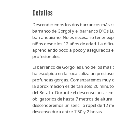
Detalles
Descenderemos los dos barrancos más re
barranco de Gorgol y el barranco D'Os Lu
barranquismo. No es necesario tener expe
niños desde los 12 años de edad. La dific
aprendiendo poco a poco y asegurados 
profesionales.
El barranco de Gorgol es uno de los más 
ha esculpido en la roca caliza un precioso
profundas gorgas. Comenzaremos muy cerc
la aproximación es de tan solo 20 minut
del Betato. Durante el descenso nos irem
obligatorios de hasta 7 metros de altura,
descenderemos un sencillo rápel de 12 me
descenso dura entre 1'30 y 2 horas.