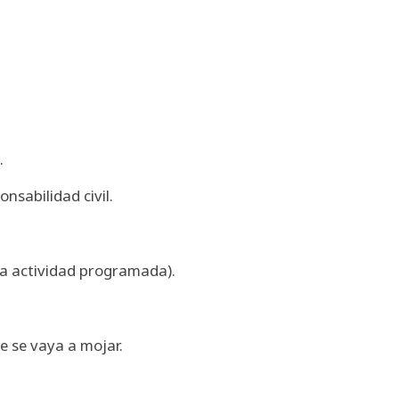
.
onsabilidad civil.
pia actividad programada).
 se vaya a mojar.