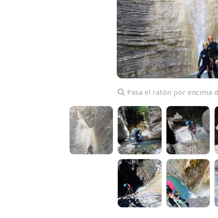
Pasa el ratón por encima d