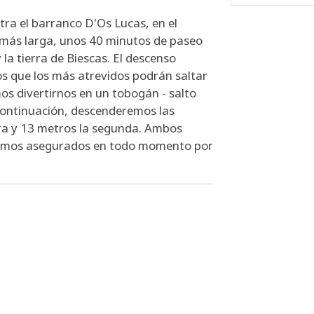
ra el barranco D'Os Lucas, en el
 más larga, unos 40 minutos de paseo
 la tierra de Biescas. El descenso
s que los más atrevidos podrán saltar
s divertirnos en un tobogán - salto
 continuación, descenderemos las
ra y 13 metros la segunda. Ambos
 iremos asegurados en todo momento por