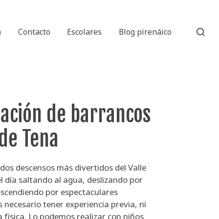
n
Contacto
Escolares
Blog pirenáico
ación de barrancos
 de Tena
 dos descensos más divertidos del Valle
l día saltando al agua, deslizando por
scendiendo por espectaculares
 necesario tener experiencia previa, ni
 física. Lo podemos realizar con niños