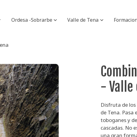
Ordesa -Sobrarbe
Valle de Tena
Formacio
Tena
Combin
- Valle
Disfruta de los
de Tena. Pasa e
toboganes y de
cascadas. No es
una gran forma