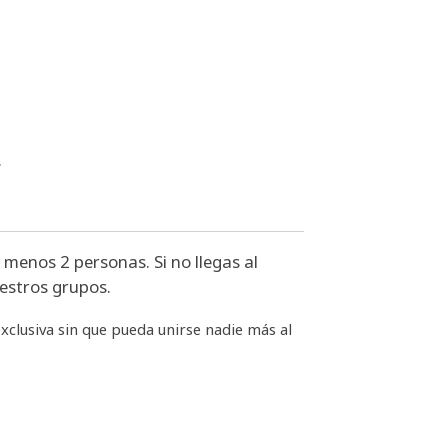
.
l menos 2 personas. Si no llegas al
estros grupos.
xclusiva sin que pueda unirse nadie más al