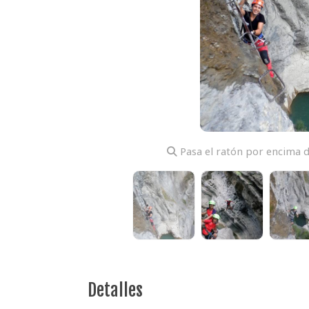
Pasa el ratón por encima d
Detalles