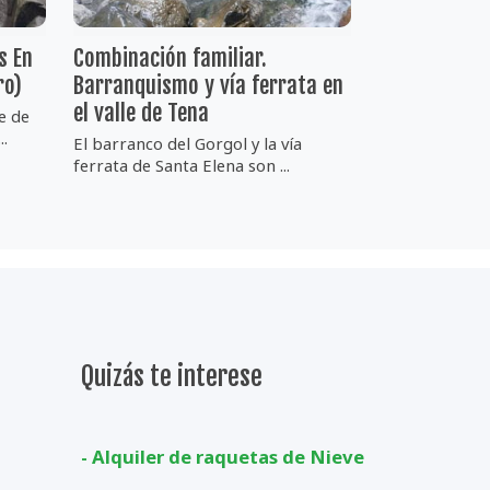
s En
Combinación familiar.
ro)
Barranquismo y vía ferrata en
el valle de Tena
e de
..
El barranco del Gorgol y la vía
ferrata de Santa Elena son ...
Quizás te interese
- Alquiler de raquetas de Nieve