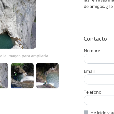
de amigos. ¿Te 
Contacto
Nombre
e la imagen para ampliarla
Email
Teléfono
He leído y acepto la informaci