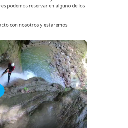
eres podemos reservar en alguno de los
acto con nosotros y estaremos
lay