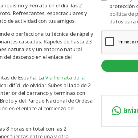
anquismo y Ferrata en el día. las 2
roto. Refrescantes, espectaculares y
política de 
to de actividad con tus amigos.
datos para e
ende o perfecciona tu técnica de rápel y
onantes cascadas. Rápeles de hasta 23
nes naturales y un entorno natural
 del descenso en el enlace del
nitas de España. La
Vía Ferrata de la
cal difícil de olvidar. Subes al lado de 2
nterior del barranco y terminas con
 Broto y del Parque Nacional de Ordesa
ón en el enlace al comienzo del
Envía
las 8 horas en total con las 2
ner fuerzas entre una y otra.