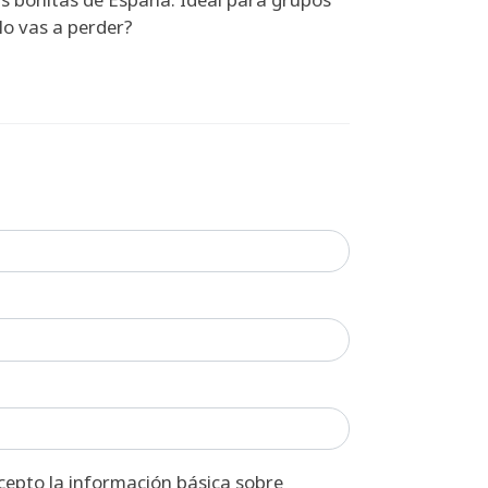
lo vas a perder?
ón básica sobre