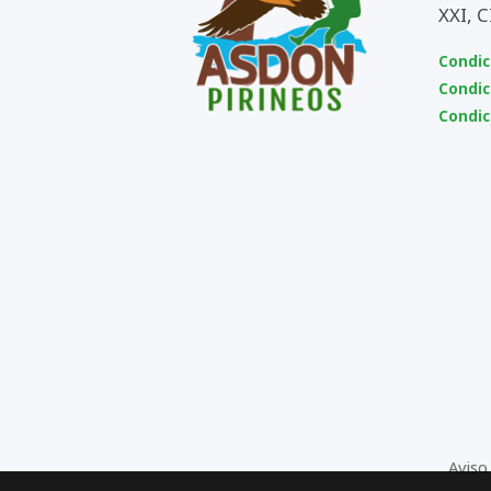
XXI, 
Condic
Condic
Condic
Aviso