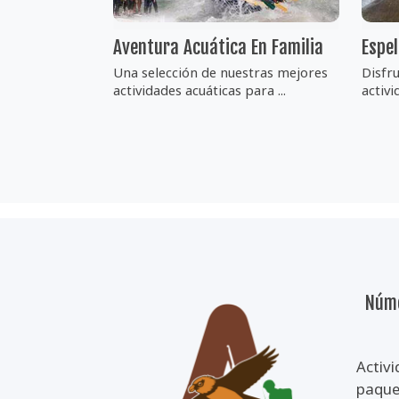
Aventura Acuática En Familia
Espe
Una selección de nuestras mejores
Disfr
actividades acuáticas para ...
activi
Núme
Activi
paquet