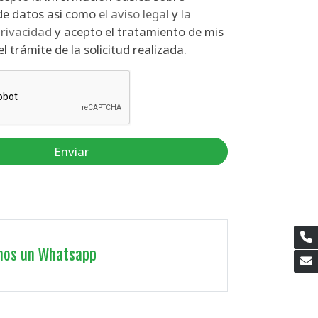
protección de datos asi como
el aviso legal
y
la
privacidad
y acepto el tratamiento de mis
l trámite de la solicitud realizada.
Enviar
nos un Whatsapp