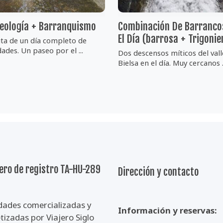
leología + Barranquismo
Combinación De Barranco
El Día (barrosa + Trigonie
uta de un día completo de
dades. Un paseo por el ...
Dos descensos míticos del vall
Bielsa en el día. Muy cercanos .
ro de registro TA-HU-289
Dirección y contacto
dades comercializadas y
Información y reservas:
izadas por Viajero Siglo