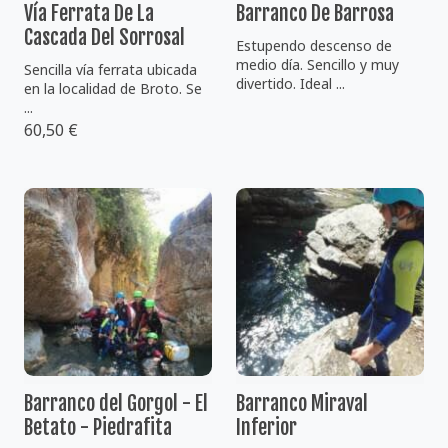
Vía Ferrata De La
Barranco De Barrosa
Cascada Del Sorrosal
Estupendo descenso de
medio día. Sencillo y muy
Sencilla vía ferrata ubicada
divertido. Ideal ...
en la localidad de Broto. Se
...
60,50 €
Barranco del Gorgol - El
Barranco Miraval
Betato - Piedrafita
Inferior