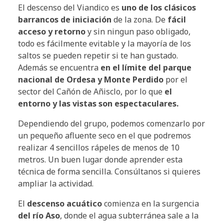
El descenso del Viandico es
uno de los clásicos
barrancos de iniciación
de la zona. De
fácil
acceso y retorno
y sin ningun paso obligado,
todo es fácilmente evitable y la mayoría de los
saltos se pueden repetir si te han gustado.
Además se encuentra
en el límite del parque
nacional de Ordesa y Monte Perdido
por el
sector del Cañón de Añisclo, por lo que
e
l
entorno y las vistas son espectaculares.
Dependiendo del grupo, podemos comenzarlo por
un pequeño afluente seco en el que podremos
realizar 4 sencillos rápeles de menos de 10
metros. Un buen lugar donde aprender esta
técnica de forma sencilla. Consúltanos si quieres
ampliar la actividad.
El
descenso acuático
comienza en la surgencia
del río Aso
, donde el agua subterránea sale a la