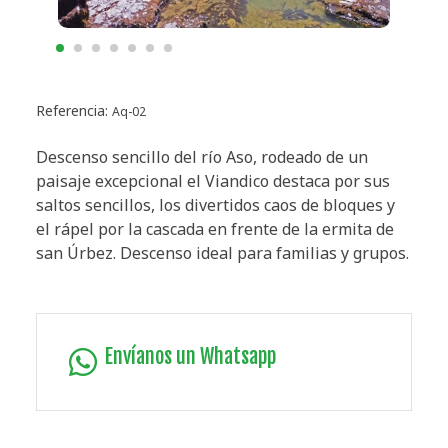
Referencia:
Aq-02
Descenso sencillo del río Aso, rodeado de un
paisaje excepcional el Viandico destaca por sus
saltos sencillos, los divertidos caos de bloques y
el rápel por la cascada en frente de la ermita de
san Úrbez. Descenso ideal para familias y grupos.
Envíanos un Whatsapp