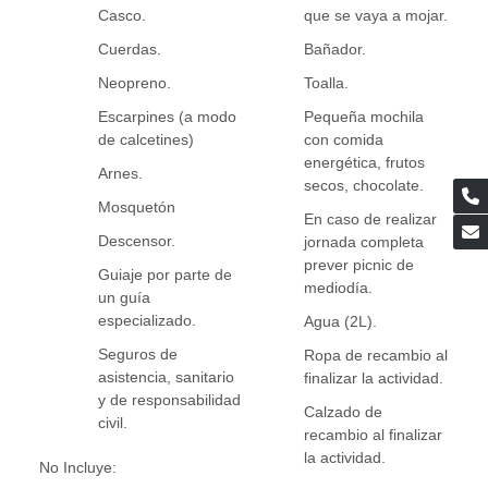
Casco.
que se vaya a mojar.
Cuerdas.
Bañador.
Neopreno.
Toalla.
Escarpines (a modo
Pequeña mochila
de calcetines)
con comida
energética, frutos
Arnes.
secos, chocolate.
Mosquetón
En caso de realizar
Descensor.
jornada completa
prever picnic de
Guiaje por parte de
mediodía.
un guía
especializado.
Agua (2L).
Seguros de
Ropa de recambio al
asistencia, sanitario
finalizar la actividad.
y de responsabilidad
Calzado de
civil.
recambio al finalizar
la actividad.
No Incluye: