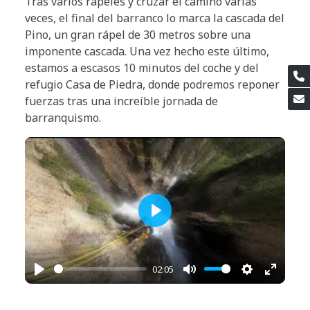
Tras varios rápeles y cruzar el camino varias
veces, el final del barranco lo marca la cascada del
Pino, un gran rápel de 30 metros sobre una
imponente cascada. Una vez hecho este último,
estamos a escasos 10 minutos del coche y del
refugio Casa de Piedra, donde podremos reponer
fuerzas tras una increíble jornada de
barranquismo.
Play
02:05
Play
Mute
Settings
Enter
fullscr