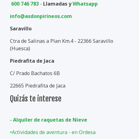
600 746 783
-
Llamadas y
Whatsapp
info@asdonpirineos.com
Saravillo
Ctra de Salinas a Plan Km.4 - 22366 Saravillo
(Huesca)
Piedrafita de Jaca
C/ Prado Bachatos 6B
22665 Piedrafita de Jaca
Quizás te interese
- Alquiler de raquetas de Nieve
•
Actividades de aventura - en Ordesa