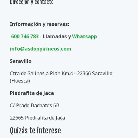
Dirección y contacto
Información y reservas:
600 746 783
-
Llamadas y
Whatsapp
info@asdonpirineos.com
Saravillo
Ctra de Salinas a Plan Km.4 - 22366 Saravillo
(Huesca)
Piedrafita de Jaca
C/ Prado Bachatos 6B
22665 Piedrafita de Jaca
Quizás te interese