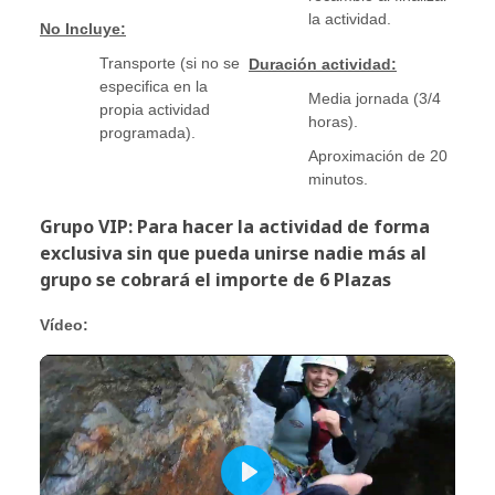
la actividad.
No Incluye:
Transporte (si no se
Duración actividad:
especifica en la
Media jornada (3/4
propia actividad
horas).
programada).
Aproximación de 20
minutos.
Grupo VIP: Para hacer la actividad de forma
exclusiva sin que pueda unirse nadie más al
grupo se cobrará el importe de 6 Plazas
Vídeo: