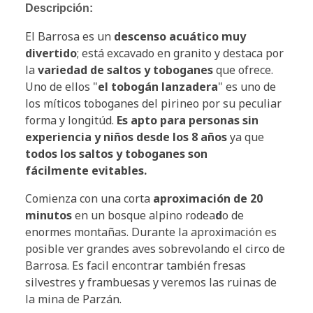
Descripción:
El Barrosa es un
descenso acuático muy
divertido
; está excavado en granito y destaca por
la
variedad de saltos y toboganes
que ofrece.
Uno de ellos "
el tobogán lanzadera
" es uno de
los míticos toboganes del pirineo por su peculiar
forma y longitúd.
Es apto para personas sin
experiencia y niños desde los 8 años
ya que
todos los saltos y toboganes son
fácilmente evitables.
Comienza con una corta
aproximación de 20
minutos
en un bosque alpino rodea
d
o de
enormes montañas. Durante la aproximación es
posible ver grandes aves sobrevolando el circo de
Barrosa. Es facil encontrar también fresas
silvestres y frambuesas y veremos las ruinas de
la mina de Parzán.