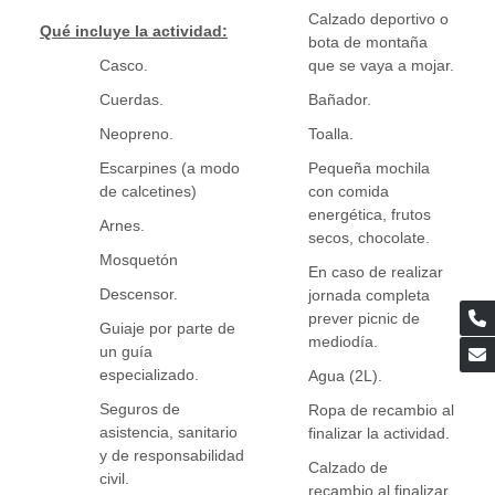
Calzado deportivo o
Qué incluye la actividad:
bota de montaña
Casco.
que se vaya a mojar.
Cuerdas.
Bañador.
Neopreno.
Toalla.
Escarpines (a modo
Pequeña mochila
de calcetines)
con comida
energética, frutos
Arnes.
secos, chocolate.
Mosquetón
En caso de realizar
Descensor.
jornada completa
prever picnic de
Guiaje por parte de
mediodía.
un guía
especializado.
Agua (2L).
Seguros de
Ropa de recambio al
asistencia, sanitario
finalizar la actividad.
y de responsabilidad
Calzado de
civil.
recambio al finalizar